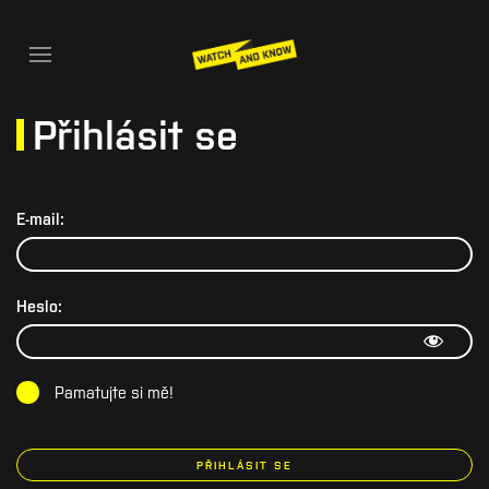
Přihlásit se
E-mail:
Heslo:
Pamatujte si mě!