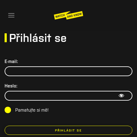
Přihlásit se
E-mail:
Heslo:
Pamatujte si mě!