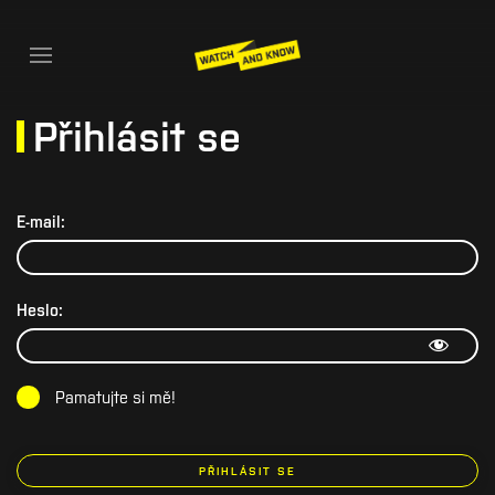
Přihlásit se
E-mail:
Heslo:
Pamatujte si mě!