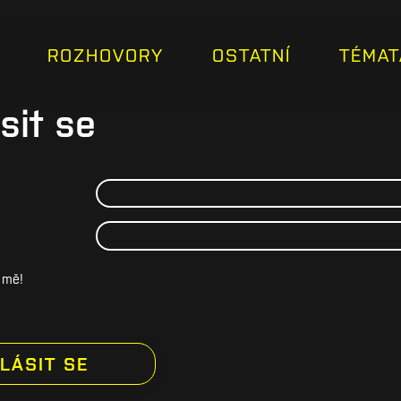
ROZHOVORY
OSTATNÍ
TÉMAT
sit se
 mě!