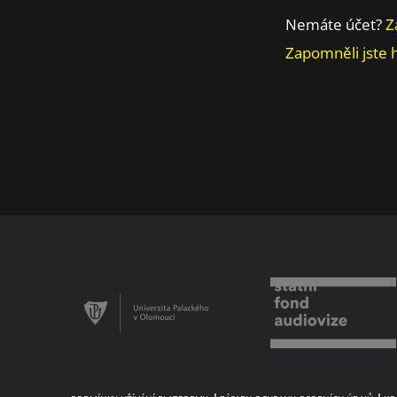
Nemáte účet?
Z
Zapomněli jste 