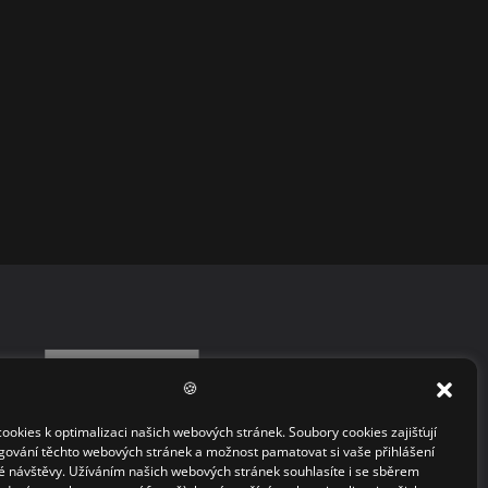
🍪
okies k optimalizaci našich webových stránek. Soubory cookies zajišťují
gování těchto webových stránek a možnost pamatovat si vaše přihlášení
 návštěvy. Užíváním našich webových stránek souhlasíte i se sběrem