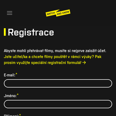
Registrace
Abyste mohli přehrávat filmy, musíte si nejprve založit účet.
Jste učitel/ka a chcete filmy pouštět v rámci výuky? Pak
prosím využijte speciální registrační formulář →
*
E-mail:
*
Jméno:
*
Příjmení: