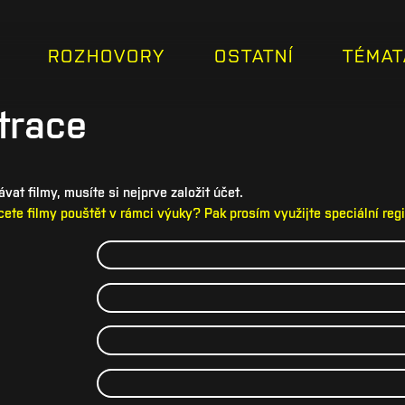
ROZHOVORY
OSTATNÍ
TÉMAT
trace
vat filmy, musíte si nejprve založit účet.
hcete filmy pouštět v rámci výuky? Pak prosím využijte speciální reg