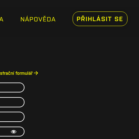
PŘIHLÁSIT SE
A
NÁPOVĚDA
istrační formulář →