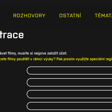
ROZHOVORY
OSTATNÍ
TÉMAT
trace
vat filmy, musíte si nejprve založit účet.
hcete filmy pouštět v rámci výuky? Pak prosím využijte speciální reg