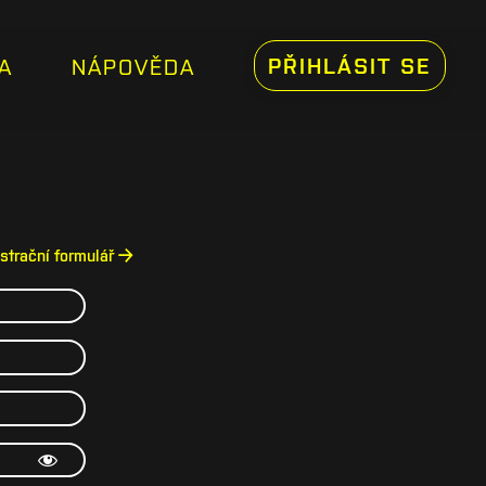
PŘIHLÁSIT SE
A
NÁPOVĚDA
istrační formulář →