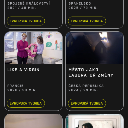
SPOJENÉ KRÁLOVSTVÍ
ŠPANĚLSKO
2021 / 40 MIN.
2025 / 79 MIN.
EVROPSKÁ TVORBA
EVROPSKÁ TVORBA
MĚSTO JAKO
LIKE A VIRGIN
LABORATOŘ ZMĚNY
FRANCIE
ČESKÁ REPUBLIKA
2020 / 53 MIN
2024 / 29 MIN.
EVROPSKÁ TVORBA
EVROPSKÁ TVORBA