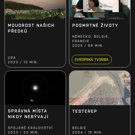
MOUDROST NAŠICH
POSMRTNÉ ŽIVOTY
PŘEDKŮ
NĚMECKO, BELGIE,
FRANCIE
2025 / 88 MIN.
USA
EVROPSKÁ TVORBA
2023 / 10 MIN.
SPRÁVNÁ MÍSTA
TESTEREP
NIKDY NEBÝVAJÍ
SPOJENÉ KRÁLOVSTVÍ
BELGIE
2023 / 23 MIN.
2024 / 15 MIN.