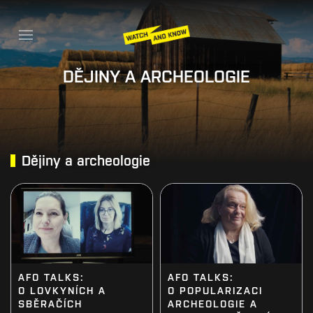
DĚJINY A ARCHEOLOGIE
Dějiny a archeologie
AFO TALKS:
AFO TALKS:
O LOVKYNÍCH A
O POPULARIZACI
SBĚRAČÍCH
ARCHEOLOGIE A