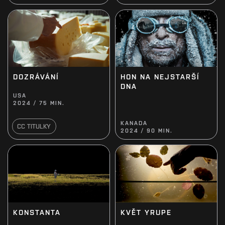
HON NA NEJSTARŠÍ
DOZRÁVÁNÍ
DNA
USA
2024 / 75 MIN.
KANADA
CC TITULKY
2024 / 90 MIN.
KONSTANTA
KVĚT YRUPE