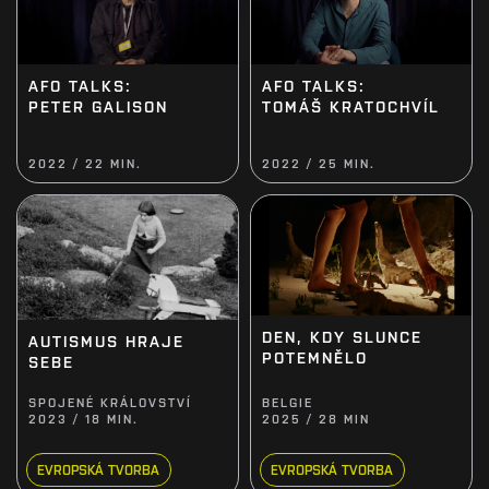
AFO TALKS:
AFO TALKS:
PETER GALISON
TOMÁŠ KRATOCHVÍL
2022 / 22 MIN.
2022 / 25 MIN.
DEN, KDY SLUNCE
AUTISMUS HRAJE
POTEMNĚLO
SEBE
SPOJENÉ KRÁLOVSTVÍ
BELGIE
2023 / 18 MIN.
2025 / 28 MIN
EVROPSKÁ TVORBA
EVROPSKÁ TVORBA