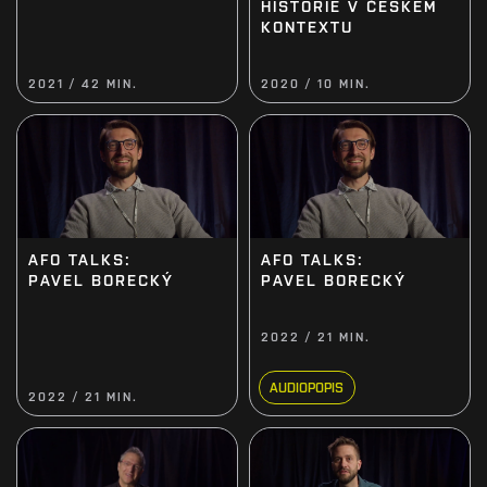
HISTORIE V ČESKÉM
KONTEXTU
2021 / 42 MIN.
2020 / 10 MIN.
AFO TALKS:
AFO TALKS:
PAVEL BORECKÝ
PAVEL BORECKÝ
2022 / 21 MIN.
AUDIOPOPIS
2022 / 21 MIN.