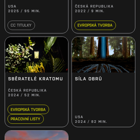
USA
ČESKÁ REPUBLIKA
2025 / 95 MIN.
2022 / 9 MIN.
CC TITULKY
EVROPSKÁ TVORBA
SBĚRATELÉ KRATOMU
SÍLA OBRŮ
ČESKÁ REPUBLIKA
2024 / 52 MIN.
EVROPSKÁ TVORBA
USA
PRACOVNÍ LISTY
2024 / 82 MIN.