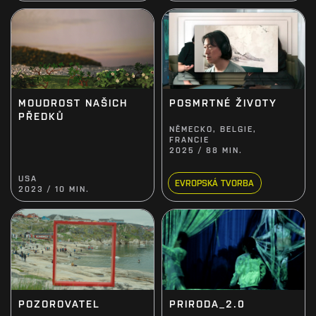
MOUDROST NAŠICH
POSMRTNÉ ŽIVOTY
PŘEDKŮ
NĚMECKO, BELGIE,
FRANCIE
2025 / 88 MIN.
USA
EVROPSKÁ TVORBA
2023 / 10 MIN.
POZOROVATEL
PRIRODA_2.0