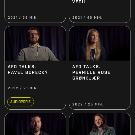
VĚDU
2021 / 39 MIN.
2021 / 46 MIN.
AFO TALKS:
AFO TALKS:
PAVEL BORECKÝ
PERNILLE ROSE
GRØNKJÆR
2022 / 21 MIN.
AUDIOPOPIS
2022 / 25 MIN.