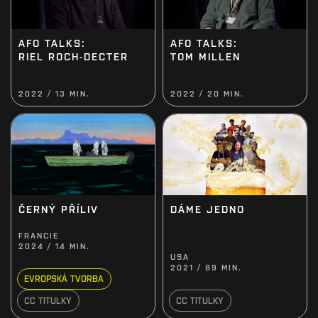
AFO TALKS:
AFO TALKS:
TOM MILLEN
RIEL ROCH-DECTER
2022 / 13 MIN.
2022 / 20 MIN.
ČERNÝ PŘÍLIV
DÁME JEDNO
FRANCIE
2024 / 14 MIN.
USA
2021 / 89 MIN.
EVROPSKÁ TVORBA
CC TITULKY
CC TITULKY