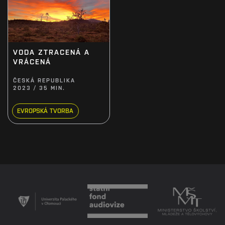
VODA ZTRACENÁ A
VRÁCENÁ
ČESKÁ REPUBLIKA
2023 / 35 MIN.
EVROPSKÁ TVORBA