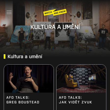
KULTURA A UMĚNÍ
Kultura a umění
AFO TALKS:
AFO TALKS:
JAK VIDĚT ZVUK
GREG BOUSTEAD