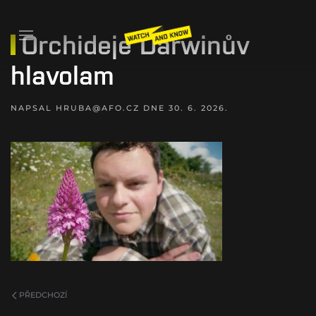
Orchideje Darwinův
hlavolam
NAPSAL
HRUBA@AFO.CZ
DNE
30. 6. 2026
.
PŘEDCHOZÍ