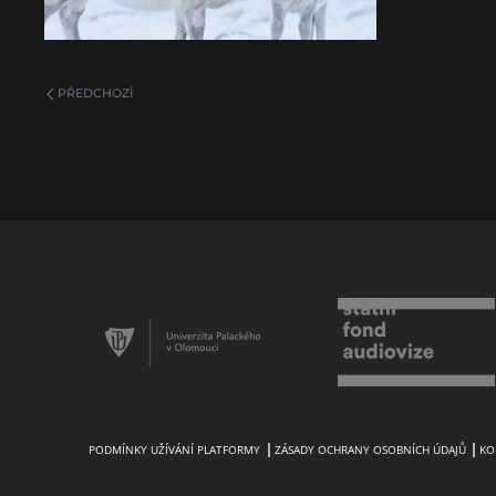
PŘEDCHOZÍ
PODMÍNKY UŽÍVÁNÍ PLATFORMY
ZÁSADY OCHRANY OSOBNÍCH ÚDAJŮ
KO