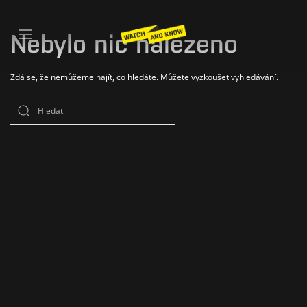
Nebylo nic nalezeno
Zdá se, že nemůžeme najít, co hledáte. Můžete vyzkoušet vyhledávání.