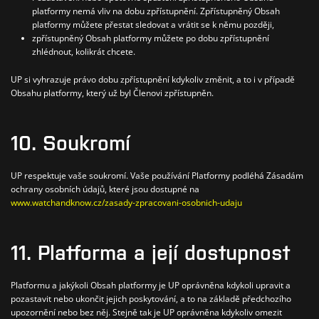
platformy nemá vliv na dobu zpřístupnění. Zpřístupněný Obsah
platformy můžete přestat sledovat a vrátit se k němu později,
zpřístupněný Obsah platformy můžete po dobu zpřístupnění
zhlédnout, kolikrát chcete.
UP si vyhrazuje právo dobu zpřístupnění kdykoliv změnit, a to i v případě
Obsahu platformy, který už byl Členovi zpřístupněn.
10.
Soukromí
UP respektuje vaše soukromí. Vaše používání Platformy podléhá Zásadám
ochrany osobních údajů, které jsou dostupné na
www.watchandknow.cz/zasady-zpracovani-osobnich-udaju
11. Platforma a její dostupnost
Platformu a jakýkoli Obsah platformy je UP oprávněna kdykoli upravit a
pozastavit nebo ukončit jejich poskytování, a to na základě předchozího
upozornění nebo bez něj. Stejně tak je UP oprávněna kdykoliv omezit