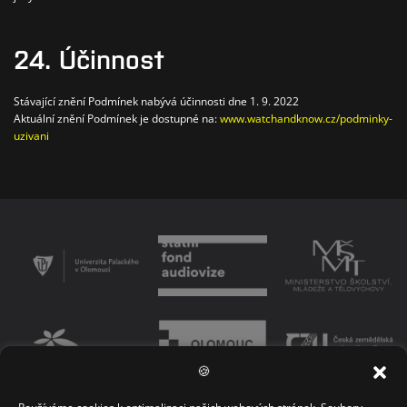
24. Účinnost
Stávající znění Podmínek nabývá účinnosti dne 1. 9. 2022
Aktuální znění Podmínek je dostupné na:
www.watchandknow.cz/podminky-
uzivani
🍪