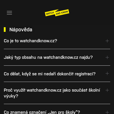
Nápověda
Co je to watchandknow.cz?
Jaký typ obsahu na watchandknow.cz najdu?
Co dělat, když se mi nedaří dokončit registraci?
Proč využít watchandknow.cz jako součást školní
výuky?
Co znamená označení „Jen pro školy“?