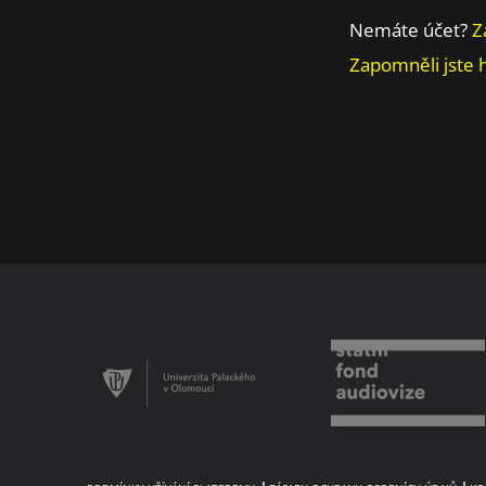
Nemáte účet?
Z
Zapomněli jste 