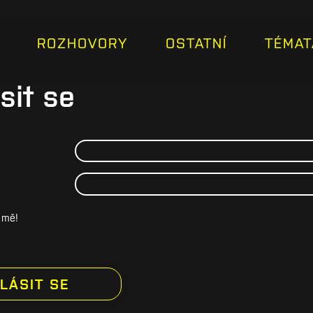
ROZHOVORY
OSTATNÍ
TÉMAT
sit se
 mě!