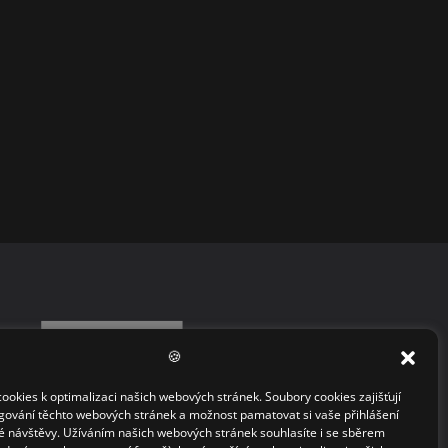
🍪
okies k optimalizaci našich webových stránek. Soubory cookies zajišťují
gování těchto webových stránek a možnost pamatovat si vaše přihlášení
 návštěvy. Užíváním našich webových stránek souhlasíte i se sběrem