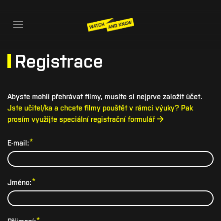
Registrace
Abyste mohli přehrávat filmy, musíte si nejprve založit účet.
Jste učitel/ka a chcete filmy pouštět v rámci výuky? Pak
prosím využijte speciální registrační formulář →
*
E-mail:
*
Jméno:
*
Příjmení: