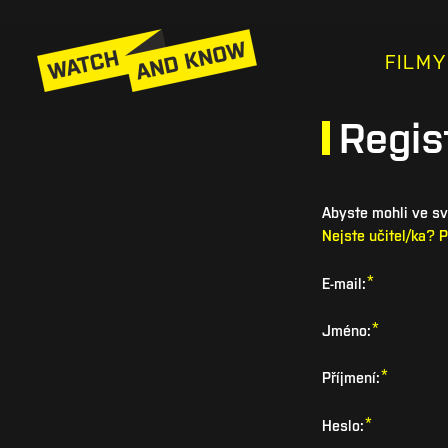
FILMY
Regis
Abyste mohli ve své
Nejste učitel/ka? 
*
E-mail:
*
Jméno:
*
Příjmení:
*
Heslo: