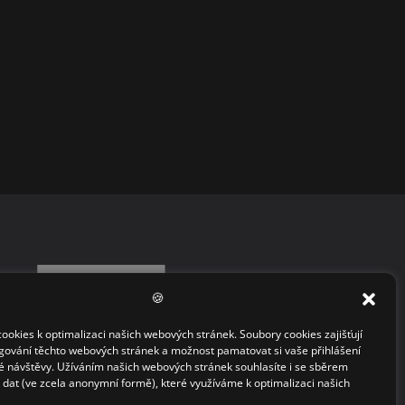
🍪
okies k optimalizaci našich webových stránek. Soubory cookies zajišťují
gování těchto webových stránek a možnost pamatovat si vaše přihlášení
 návštěvy. Užíváním našich webových stránek souhlasíte i se sběrem
h dat (ve zcela anonymní formě), které využíváme k optimalizaci našich