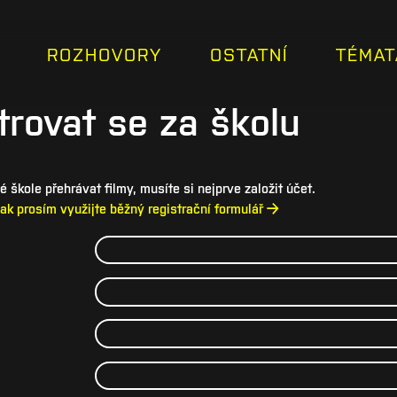
ROZHOVORY
OSTATNÍ
TÉMAT
trovat se za školu
 škole přehrávat filmy, musíte si nejprve založit účet.
Pak prosím využijte běžný registrační formulář →