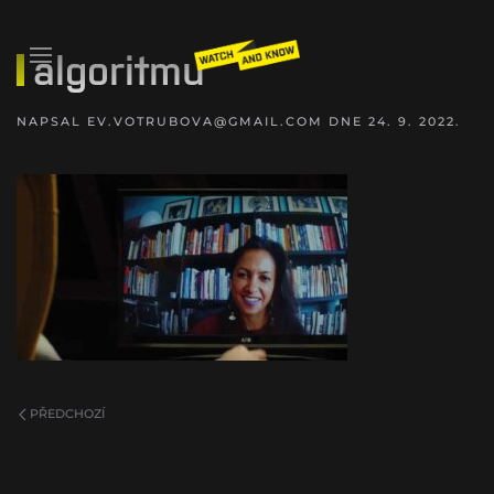
algoritmu
NAPSAL
EV.VOTRUBOVA@GMAIL.COM
DNE
24. 9. 2022
.
PŘEDCHOZÍ