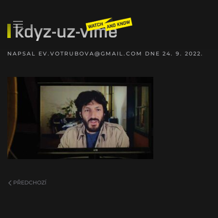
kdyz-uz-vime
NAPSAL
EV.VOTRUBOVA@GMAIL.COM
DNE
24. 9. 2022
.
PŘEDCHOZÍ