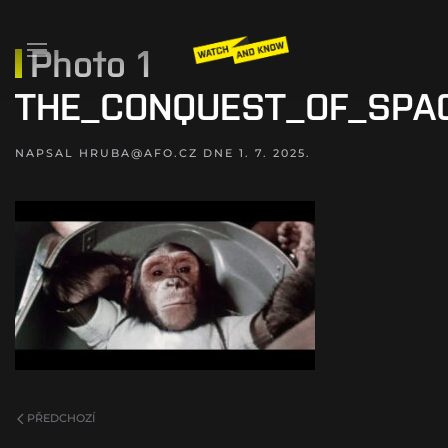
Photo 1
THE_CONQUEST_OF_SPA
NAPSAL
HRUBA@AFO.CZ
DNE
1. 7. 2025
.
PŘEDCHOZÍ