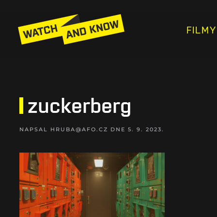
FILMY
zuckerberg
NAPSAL
HRUBA@AFO.CZ
DNE
5. 9. 2023
.