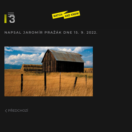
3
NAPSAL
JAROMÍR PRAŽÁK
DNE
15. 9. 2022
.
PŘEDCHOZÍ