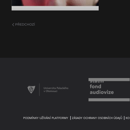
PŘEDCHOZÍ
PODMÍNKY UŽÍVÁNÍ PLATFORMY
ZÁSADY OCHRANY OSOBNÍCH ÚDAJŮ
KO