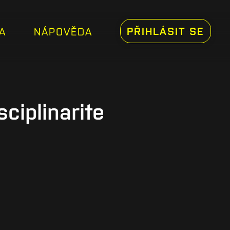
PŘIHLÁSIT SE
A
NÁPOVĚDA
iplinarite