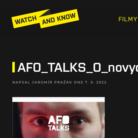
FILMY
AFO_TALKS_O_novych
NAPSAL
JAROMÍR PRAŽÁK
DNE
7. 9. 2022
.