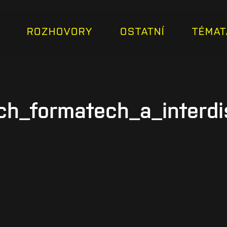
ROZHOVORY
OSTATNÍ
TÉMAT
_formatech_a_interdisc