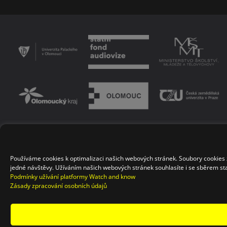
PODMÍNKY UŽÍVÁNÍ PLATFORMY
ZÁSADY OCHRANY OSOBNÍCH ÚDAJŮ
KONTAKT
Používáme cookies k optimalizaci našich webových stránek. Soubory cookies 
jedné návštěvy. Užíváním našich webových stránek souhlasíte i se sběrem stat
Podmínky užívání platformy Watch and know
Zásady zpracování osobních údajů