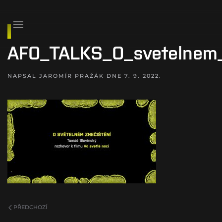
AFO_TALKS_O_svetelnem_
NAPSAL
JAROMÍR PRAŽÁK
DNE
7. 9. 2022
.
PŘEDCHOZÍ