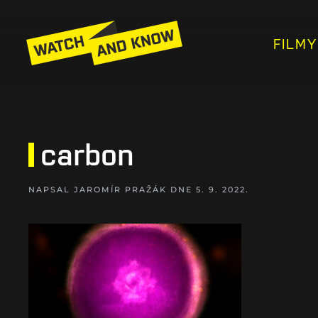
FILMY
carbon
NAPSAL
JAROMÍR PRAŽÁK
DNE
5. 9. 2022
.