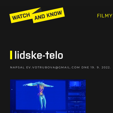
FILMY
lidske-telo
NAPSAL
EV.VOTRUBOVA@GMAIL.COM
DNE
19. 9. 2022
.