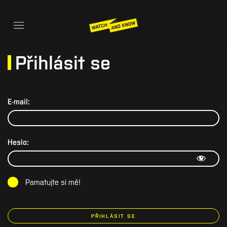
Přihlásit se
E-mail:
Heslo:
Pamatujte si mě!