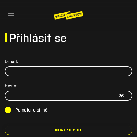
Přihlásit se
E-mail:
Heslo:
Pamatujte si mě!