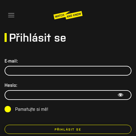
Přihlásit se
E-mail:
Heslo:
Pamatujte si mě!