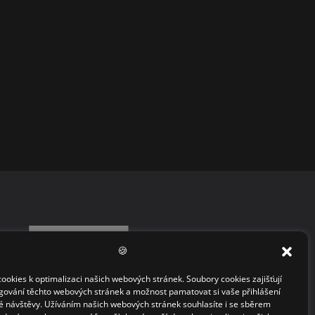
🍪
okies k optimalizaci našich webových stránek. Soubory cookies zajišťují
gování těchto webových stránek a možnost pamatovat si vaše přihlášení
 návštěvy. Užíváním našich webových stránek souhlasíte i se sběrem