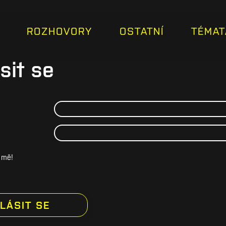
ROZHOVORY
OSTATNÍ
TÉMAT
sit se
 mě!