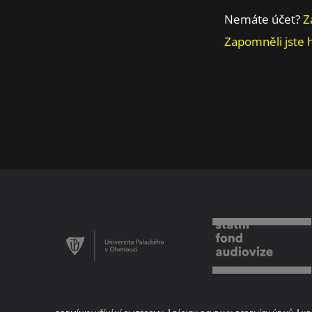
Nemáte účet?
Z
Zapomněli jste 