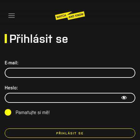
Přihlásit se
E-mail:
Heslo:
Pamatujte si mě!