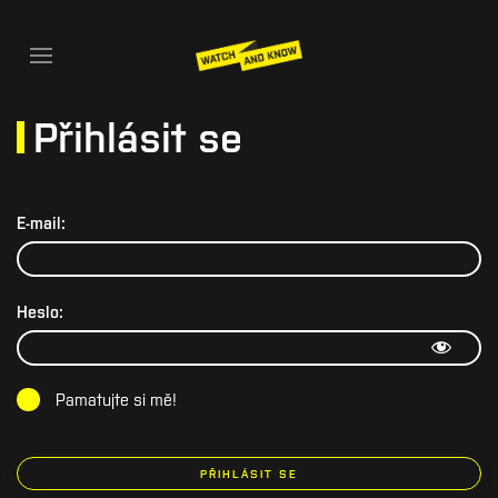
Přihlásit se
E-mail:
Heslo:
Pamatujte si mě!