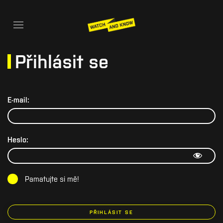
Přihlásit se
E-mail:
Heslo:
Pamatujte si mě!