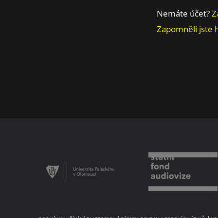
Nemáte účet?
Z
Zapomněli jste 