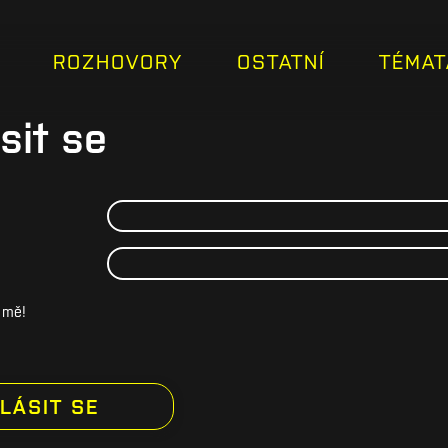
ROZHOVORY
OSTATNÍ
TÉMAT
sit se
 mě!