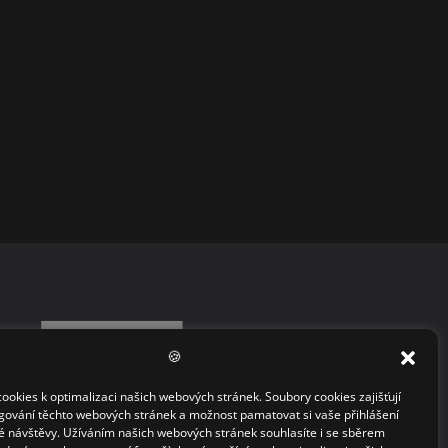
🍪
okies k optimalizaci našich webových stránek. Soubory cookies zajišťují
gování těchto webových stránek a možnost pamatovat si vaše přihlášení
 návštěvy. Užíváním našich webových stránek souhlasíte i se sběrem