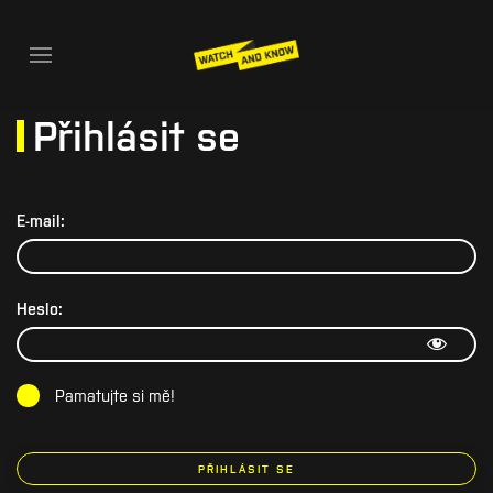
Přihlásit se
E-mail:
Heslo:
Pamatujte si mě!