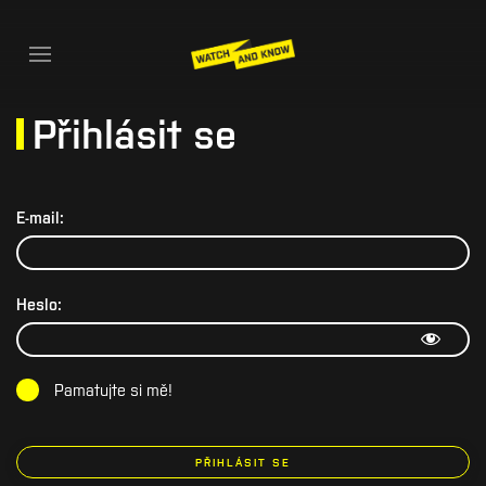
Přihlásit se
E-mail:
Heslo:
Pamatujte si mě!