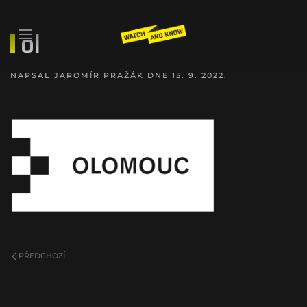
ol
NAPSAL
JAROMÍR PRAŽÁK
DNE
15. 9. 2022
.
PŘEDCHOZÍ