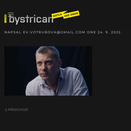
bystrican
NAPSAL
EV.VOTRUBOVA@GMAIL.COM
DNE
24. 9. 2022
.
PŘEDCHOZÍ