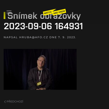
Snímek obrazovky
2023-09-06 164931
NAPSAL
HRUBA@AFO.CZ
DNE
7. 9. 2023
.
PŘEDCHOZÍ