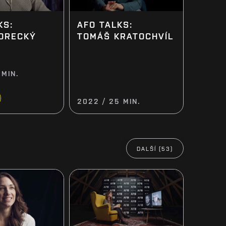
AFO TALKS:
KS:
TOMÁŠ KRATOCHVÍL
ORECKÝ
 MIN.
2022 / 25 MIN.
DALŠÍ (53)