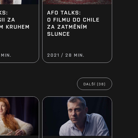
KS:
AFO TALKS:
II ZA
O FILMU DO CHILE
M KRUHEM
ZA ZATMĚNÍM
SLUNCE
 MIN.
2021 / 28 MIN.
DALŠÍ (38)