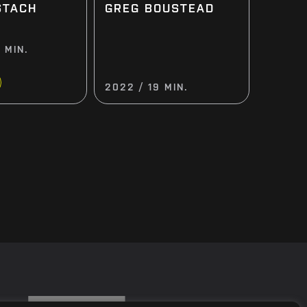
STACH
GREG BOUSTEAD
 MIN.
2022 / 19 MIN.