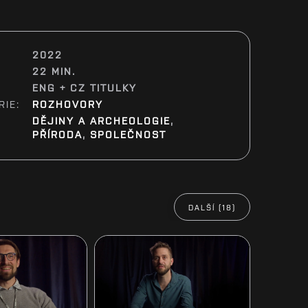
2022
22 MIN.
ENG + CZ TITULKY
RIE:
ROZHOVORY
:
DĚJINY A ARCHEOLOGIE
,
PŘÍRODA
,
SPOLEČNOST
DALŠÍ (18)