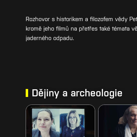
Rozhovor s historikem a filozofem vědy Pe
kromě jeho filmů na přetřes také témata v
jaderného odpadu.
Dějiny a archeologie