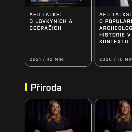
AFO TALKS:
AFO TALKS:
O LOVKYNÍCH A
O POPULAR
SBĚRAČÍCH
ARCHEOLOG
HISTORIE 
KONTEXTU
2021 / 42 MIN.
2020 / 10 MI
Příroda