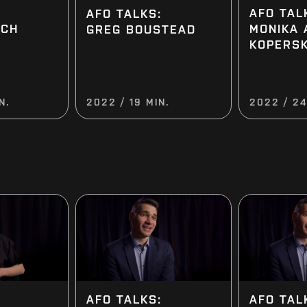
AFO TAL
AFO TALKS:
ACH
MONIKA 
GREG BOUSTEAD
KOPERS
N.
2022 / 19 MIN.
2022 / 24
AFO TALKS:
AFO TAL