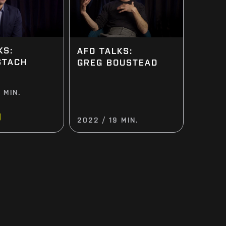
KS:
AFO TALKS:
STACH
GREG BOUSTEAD
 MIN.
2022 / 19 MIN.