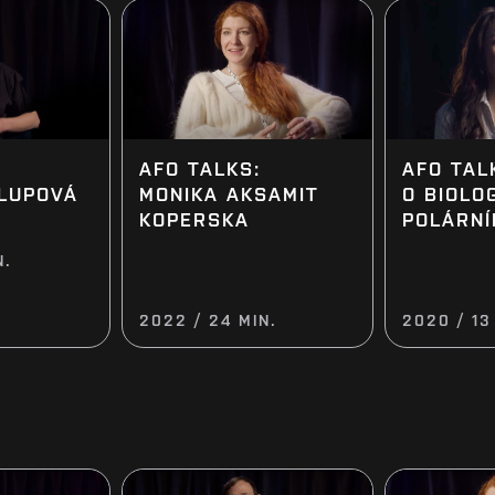
AFO TALKS:
AFO TAL
LUPOVÁ
MONIKA AKSAMIT
O BIOLOG
KOPERSKA
POLÁRNÍ
N.
2022 / 24 MIN.
2020 / 13