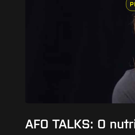
P
AFO TALKS: O nutri