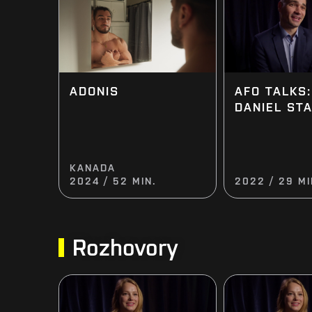
AFO TALKS:
ADONIS
DANIEL ST
KANADA
2024 / 52 MIN.
2022 / 29 MI
Rozhovory