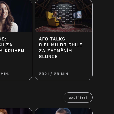
KS:
AFO TALKS:
II ZA
O FILMU DO CHILE
M KRUHEM
ZA ZATMĚNÍM
SLUNCE
 MIN.
2021 / 28 MIN.
DALŠÍ (38)