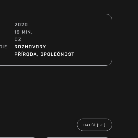
2020
19 MIN.
CZ
RIE:
ROZHOVORY
:
PŘÍRODA
,
SPOLEČNOST
DALŠÍ (53)