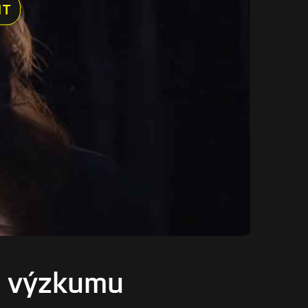
IT
ve výzkumu