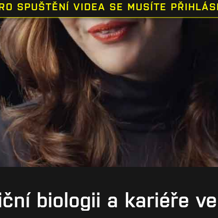
RO SPUŠTĚNÍ VIDEA SE MUSÍTE PŘIHLÁS
ční biologii a kariéře 