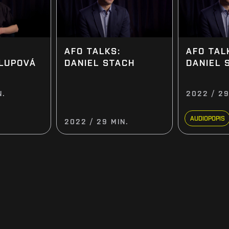
AFO TALKS:
AFO TAL
DANIEL STACH
DANIEL 
LUPOVÁ
N.
2022 / 29
AUDIOPOPIS
2022 / 29 MIN.