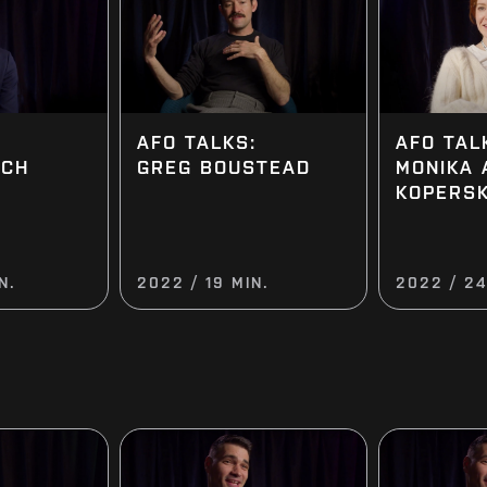
AFO TAL
AFO TALKS:
ACH
MONIKA 
GREG BOUSTEAD
KOPERS
N.
2022 / 19 MIN.
2022 / 24