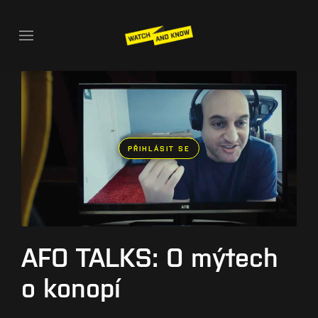
PŘIHLÁSIT SE
AFO TALKS: O mýtech
o konopí