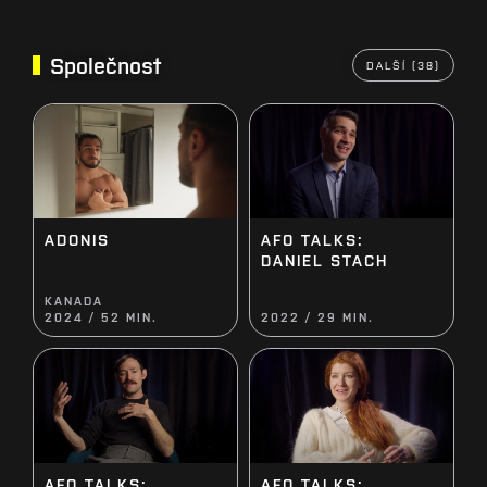
Společnost
DALŠÍ (38)
AFO TALKS:
ADONIS
DANIEL STACH
KANADA
2024 / 52 MIN.
2022 / 29 MIN.
AFO TALKS:
AFO TALKS: