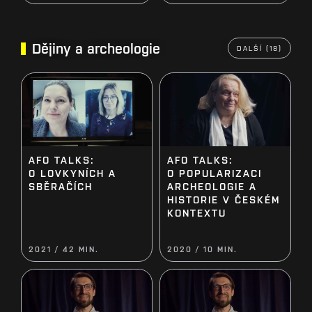
Dějiny a archeologie
DALŠÍ (18)
AFO TALKS:
AFO TALKS:
O LOVKYNÍCH A
O POPULARIZACI
SBĚRAČÍCH
ARCHEOLOGIE A
HISTORIE V ČESKÉM
KONTEXTU
2021 / 42 MIN.
2020 / 10 MIN.