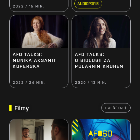
AUDIOPOPIS
2022 / 15 MIN.
AFO TALKS:
AFO TALKS:
MONIKA AKSAMIT
O BIOLOGII ZA
KOPERSKA
POLÁRNÍM KRUHEM
2022 / 24 MIN.
2020 / 13 MIN.
Filmy
DALŠÍ (59)