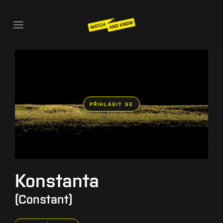
PŘIHLÁSIT SE
Konstanta
(Constant)