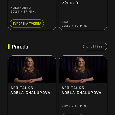
PŘEDKŮ
HOLANDSKO
2024 / 17 MIN.
USA
EVROPSKÁ TVORBA
2023 / 10 MIN.
Příroda
DALŠÍ (53)
AFO TALKS:
AFO TALKS:
ADÉLA CHALUPOVÁ
ADÉLA CHALUPOVÁ
2022 / 15 MIN.