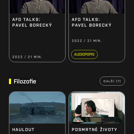
AFO TALKS:
AFO TALKS:
PAVEL BORECKÝ
PAVEL BORECKÝ
2022 / 21 MIN.
AUDIOPOPIS
2022 / 21 MIN.
Filozofie
DALŠÍ (7)
HAULOUT
POSMRTNÉ ŽIVOTY