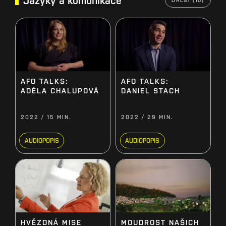
AFO TALKS:
AFO TALKS:
DANIEL STACH
ADÉLA CHALUPOVÁ
2022 / 15 MIN.
2022 / 29 MIN.
AUDIOPOPIS
AUDIOPOPIS
HVĚZDNÁ MISE
MOUDROST NAŠICH