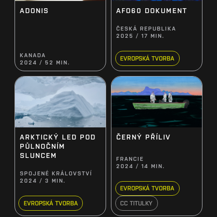
ADONIS
AFO60 DOKUMENT
ČESKÁ REPUBLIKA
2025 / 17 MIN.
KANADA
EVROPSKÁ TVORBA
2024 / 52 MIN.
ČERNÝ PŘÍLIV
ARKTICKÝ LED POD
PŮLNOČNÍM
SLUNCEM
FRANCIE
2024 / 14 MIN.
SPOJENÉ KRÁLOVSTVÍ
2024 / 3 MIN.
EVROPSKÁ TVORBA
EVROPSKÁ TVORBA
CC TITULKY