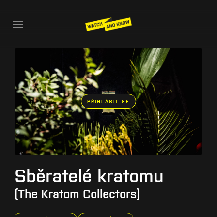
PŘIHLÁSIT SE
Sběratelé kratomu
(The Kratom Collectors)