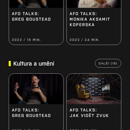
AFO TALKS:
AFO TALKS:
MONIKA AKSAMIT
GREG BOUSTEAD
KOPERSKA
2022 / 19 MIN.
2022 / 24 MIN.
Kultura a umění
DALŠÍ (19)
AFO TALKS:
AFO TALKS:
JAK VIDĚT ZVUK
GREG BOUSTEAD