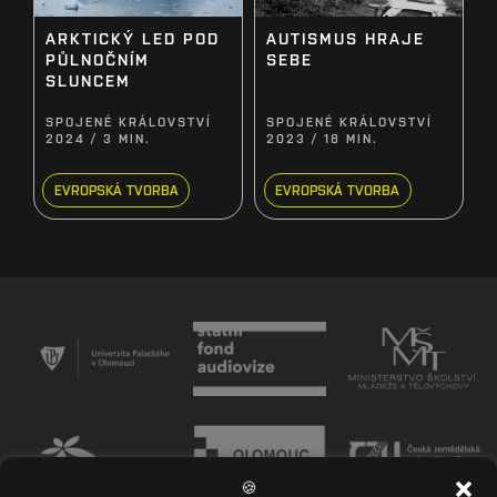
ARKTICKÝ LED POD
AUTISMUS HRAJE
PŮLNOČNÍM
SEBE
SLUNCEM
SPOJENÉ KRÁLOVSTVÍ
SPOJENÉ KRÁLOVSTVÍ
2024 / 3 MIN.
2023 / 18 MIN.
EVROPSKÁ TVORBA
EVROPSKÁ TVORBA
🍪