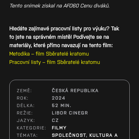
Tento snímek získal na AFO60 Cenu diváků.
Hledáte zajímavé pracovní listy pro výuku? Tak
to jste na správném místě! Podívejte se na
materiály, které přímo navazují na tento film:
Metodika – film Sběratelé kratomu
Pracovní listy – film Sběratelé kratomu
ZEMĚ:
ČESKÁ REPUBLIKA
ROK:
2024
DÉLKA:
52 MIN.
REŽIE:
LIBOR CINEGR
JAZYK:
CZ
KATEGORIE:
FILMY
TÉMATA:
SPOLEČNOST
,
KULTURA A