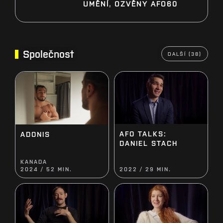
UMĚNÍ
,
OZVĚNY AFO60
Společnost
DALŠÍ (38)
AFO TALKS:
ADONIS
DANIEL STACH
KANADA
2024 / 52 MIN.
2022 / 29 MIN.