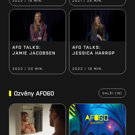
2022 / 19 MIN.
2021 / 26 MIN.
AFO TALKS:
AFO TALKS:
JESSICA HARROP
JAMIE JACOBSEN
2022 / 20 MIN.
2022 / 18 MIN.
Ozvěny AFO60
DALŠÍ (19)