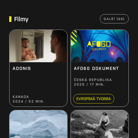
Filmy
DALŠÍ (59)
ADONIS
AFO60 DOKUMENT
ČESKÁ REPUBLIKA
2025 / 17 MIN.
KANADA
EVROPSKÁ TVORBA
2024 / 52 MIN.