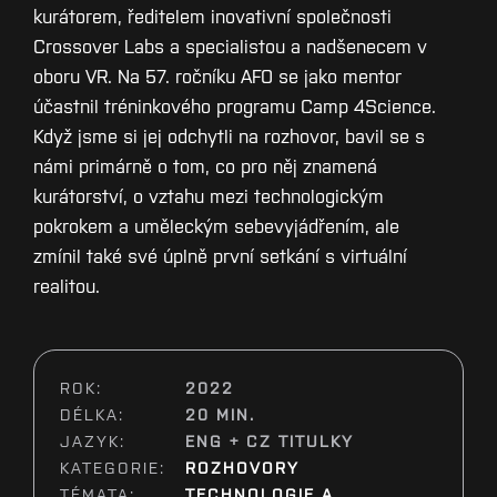
kurátorem, ředitelem inovativní společnosti
Crossover Labs a specialistou a nadšenecem v
oboru VR. Na 57. ročníku AFO se jako mentor
účastnil tréninkového programu Camp 4Science.
Když jsme si jej odchytli na rozhovor, bavil se s
námi primárně o tom, co pro něj znamená
kurátorství, o vztahu mezi technologickým
pokrokem a uměleckým sebevyjádřením, ale
zmínil také své úplně první setkání s virtuální
realitou.
ROK:
2022
DÉLKA:
20 MIN.
JAZYK:
ENG + CZ TITULKY
KATEGORIE:
ROZHOVORY
TÉMATA:
TECHNOLOGIE A