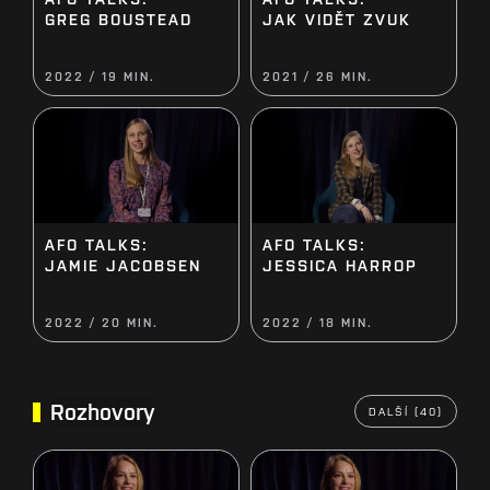
JAK VIDĚT ZVUK
GREG BOUSTEAD
2022 / 19 MIN.
2021 / 26 MIN.
AFO TALKS:
AFO TALKS:
JESSICA HARROP
JAMIE JACOBSEN
2022 / 20 MIN.
2022 / 18 MIN.
Rozhovory
DALŠÍ (40)