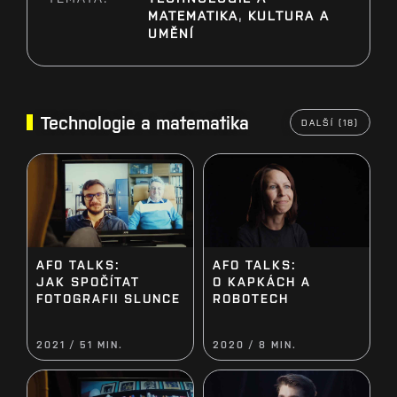
MATEMATIKA
,
KULTURA A
UMĚNÍ
Technologie a matematika
DALŠÍ (18)
AFO TALKS:
AFO TALKS:
JAK SPOČÍTAT
O KAPKÁCH A
FOTOGRAFII SLUNCE
ROBOTECH
2021 / 51 MIN.
2020 / 8 MIN.