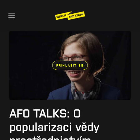
PŘIHLÁSIT SE
AFO TALKS: O
popularizaci vědy
prostřednictvím