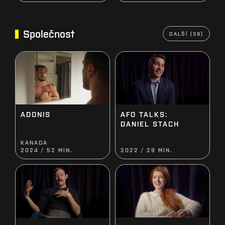
Společnost
DALŠÍ (38)
AFO TALKS:
ADONIS
DANIEL STACH
KANADA
2024 / 52 MIN.
2022 / 29 MIN.