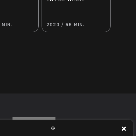
 MIN.
2020 / 55 MIN.
🍪