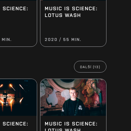
S SCIENCE:
MUSIC IS SCIENCE:
LOTUS WASH
 MIN.
2020 / 55 MIN.
DALŠÍ (13)
S SCIENCE:
MUSIC IS SCIENCE:
LOTUS WASH