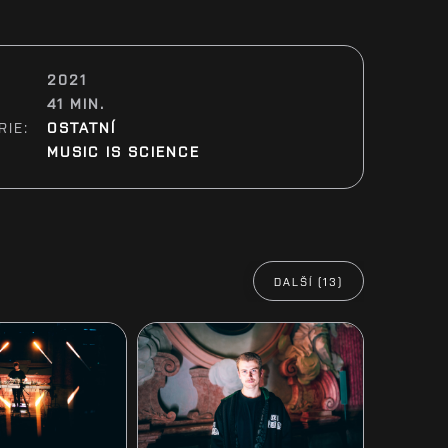
2021
41 MIN.
RIE:
OSTATNÍ
:
MUSIC IS SCIENCE
DALŠÍ (13)