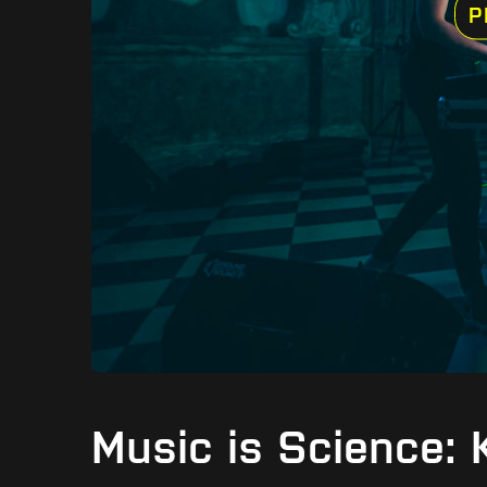
P
Music is Science: K