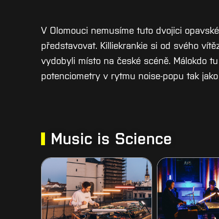
V Olomouci nemusíme tuto dvojici opavsk
představovat. Killiekrankie si od svého vítě
vydobyli místo na české scéně. Málokdo tu
potenciometry v rytmu noise-popu tak jako
Music is Science