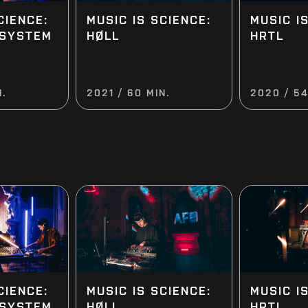
CIENCE:
MUSIC IS SCIENCE:
MUSIC I
DSYSTEM
HØLL
HRTL
N.
2021 / 60 MIN.
2020 / 54
CIENCE:
MUSIC IS SCIENCE:
MUSIC I
DSYSTEM
HØLL
HRTL