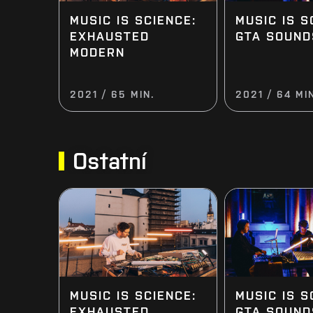
MUSIC IS SCIENCE:
MUSIC IS S
EXHAUSTED
GTA SOUN
MODERN
2021 / 65 MIN.
2021 / 64 MI
Ostatní
MUSIC IS SCIENCE:
MUSIC IS S
EXHAUSTED
GTA SOUN