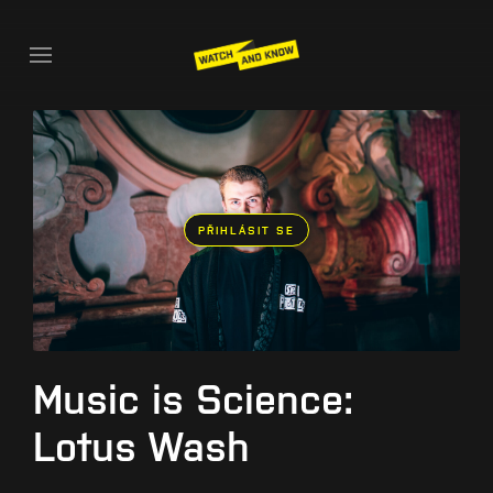
PŘIHLÁSIT SE
Music is Science:
Lotus Wash