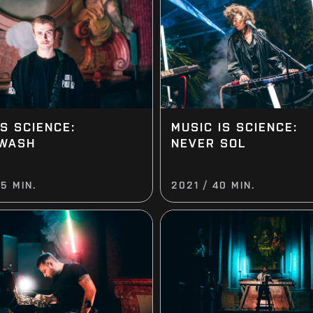
IS SCIENCE:
MUSIC IS SCIENCE:
 WASH
NEVER SOL
5 MIN.
2021 / 40 MIN.