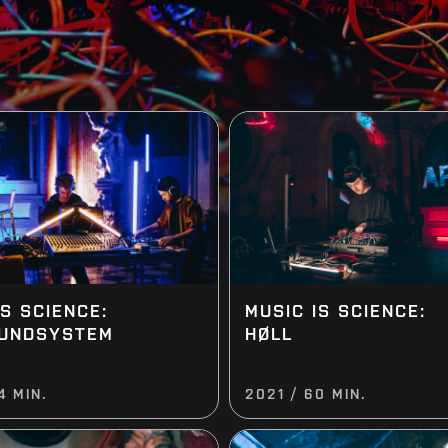
IS SCIENCE:
MUSIC IS SCIENCE:
OUNDSYSTEM
HØLL
4 MIN.
2021 / 60 MIN.