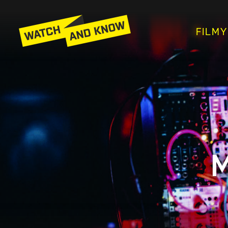
FILMY
M