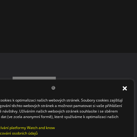
🍪
okies k optimalizaci našich webových stránek. Soubory cookies zajišťují
gování těchto webových stránek a možnost pamatovat si vaše přihlášení
 návštěvy. Užíváním našich webových stránek souhlasíte i se sběrem
h dat (ve zcela anonymní formě), které využíváme k optimalizaci našich
ívání platformy Watch and know
cování osobních údajů