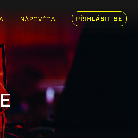
PŘIHLÁSIT SE
A
NÁPOVĚDA
CE