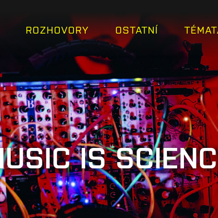
ROZHOVORY
OSTATNÍ
TÉMAT
USIC IS SCIEN