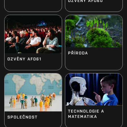
OZVĚNY AFO60
PŘÍRODA
OZVĚNY AFO61
TECHNOLOGIE A
MATEMATIKA
SPOLEČNOST