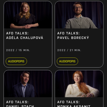
AFO TALKS:
AFO TALKS:
ADÉLA CHALUPOVÁ
PAVEL BORECKÝ
2022 / 15 MIN.
2022 / 21 MIN.
AUDIOPOPIS
AUDIOPOPIS
AFO TALKS:
AFO TALKS:
DANIEL STACH
MONIKA AKSAMIT