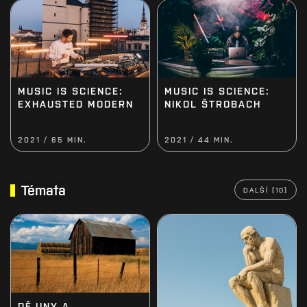
MUSIC IS SCIENCE:
MUSIC IS SCIENCE:
EXHAUSTED MODERN
NIKOL ŠTROBACH
2021 / 65 MIN.
2021 / 44 MIN.
Témata
DALŠÍ (10)
DĚJINY A